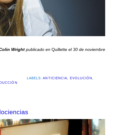
Colin Wright
publicado en
Quillette
el 30 de noviembre
LABELS:
ANTICIENCIA
,
EVOLUCIÓN
,
DUCCIÓN
dociencias