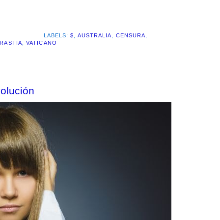
LABELS:
$
,
AUSTRALIA
,
CENSURA
,
RASTIA
,
VATICANO
olución