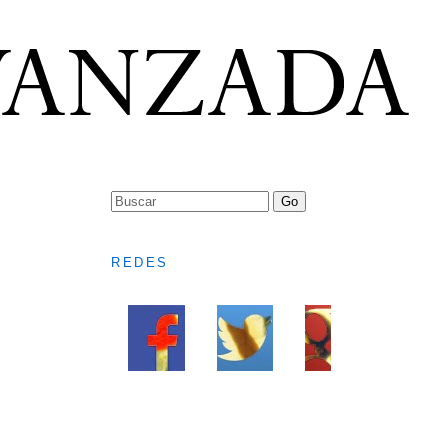
REDES