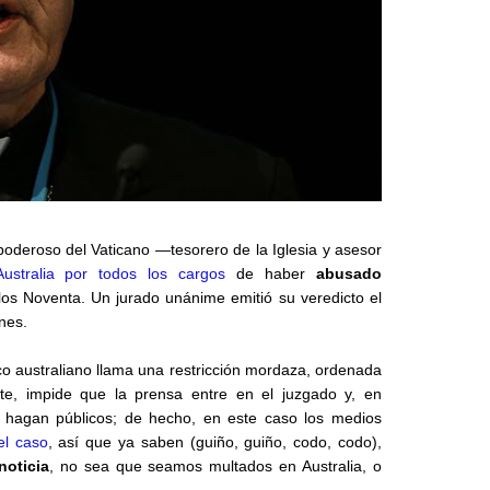
 poderoso del Vaticano —tesorero de la Iglesia y asesor
stralia por todos los cargos
de haber
abusado
los Noventa. Un jurado unánime emitió su veredicto el
nes.
dico australiano llama una restricción mordaza, ordenada
nte, impide que la prensa entre en el juzgado y, en
se hagan públicos; de hecho, en este caso los medios
el caso
, así que ya saben (guiño, guiño, codo, codo),
noticia
, no sea que seamos multados en Australia, o