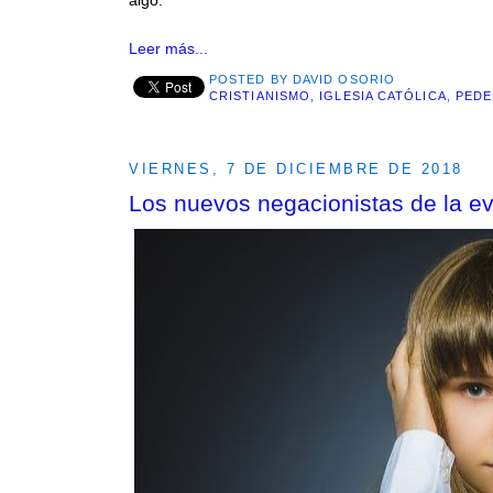
Leer más...
POSTED BY
DAVID OSORIO
CRISTIANISMO
,
IGLESIA CATÓLICA
,
PEDE
VIERNES, 7 DE DICIEMBRE DE 2018
Los nuevos negacionistas de la ev