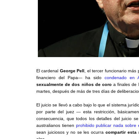
El cardenal
George Pell
, el tercer funcionario más
financiero del Papa— ha sido
condenado en Au
sexualmente de dos niños de coro
a finales de 
martes, después de más de tres días de deliberacio
El juicio se llevó a cabo bajo lo que el sistema jurí
por parte del juez — esta restricción, básicame
consecuencia, que todos los detalles del juicio 
australianos tienen
prohibido publicar nada sobre 
sean juiciosos y no se les ocurra
compartir esta 
algo.