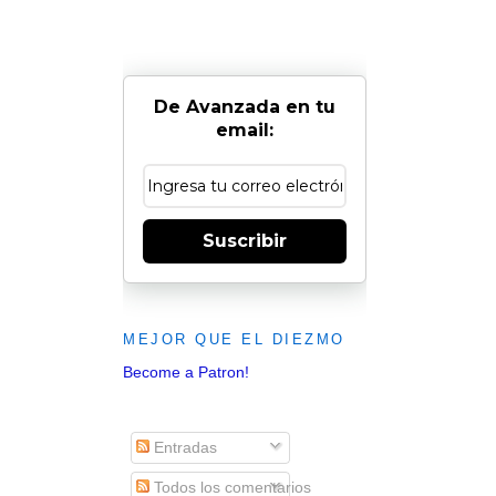
De Avanzada en tu
email:
Suscribir
MEJOR QUE EL DIEZMO
Become a Patron!
Entradas
Todos los comentarios