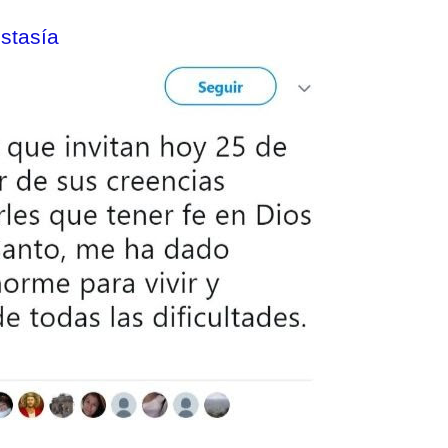
stasía