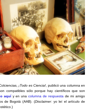
Colciencias,
¡Todo es Ciencia!
, publicó una columna en
 son compatibles sólo porque hay científicos que son
o aquí
y en una
columna de respuesta
de mi amigo
eos de Bogotá (AAB). (
Disclaimer
: yo leí el artículo de
stético.)