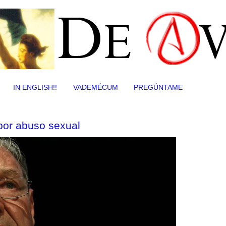
IN ENGLISH!!
VADEMÉCUM
PREGÚNTAME
por abuso sexual