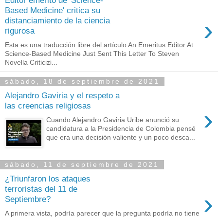
Editor emérito de 'Science-
Based Medicine' critica su
›
distanciamiento de la ciencia
rigurosa
Esta es una traducción libre del artículo An Emeritus Editor At
Science-Based Medicine Just Sent This Letter To Steven
Novella Criticizi...
sábado, 18 de septiembre de 2021
Alejandro Gaviria y el respeto a
las creencias religiosas
›
Cuando Alejandro Gaviria Uribe anunció su
candidatura a la Presidencia de Colombia pensé
que era una decisión valiente y un poco desca...
sábado, 11 de septiembre de 2021
¿Triunfaron los ataques
terroristas del 11 de
›
Septiembre?
A primera vista, podría parecer que la pregunta podría no tiene