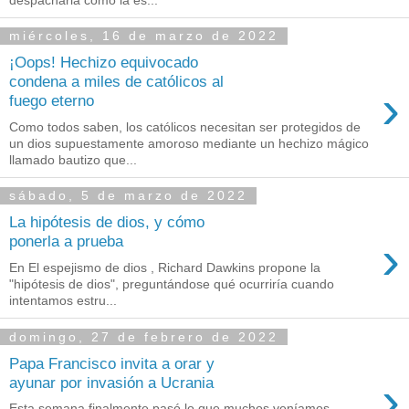
miércoles, 16 de marzo de 2022
¡Oops! Hechizo equivocado
condena a miles de católicos al
›
fuego eterno
Como todos saben, los católicos necesitan ser protegidos de
un dios supuestamente amoroso mediante un hechizo mágico
llamado bautizo que...
sábado, 5 de marzo de 2022
La hipótesis de dios, y cómo
›
ponerla a prueba
En El espejismo de dios , Richard Dawkins propone la
"hipótesis de dios", preguntándose qué ocurriría cuando
intentamos estru...
domingo, 27 de febrero de 2022
Papa Francisco invita a orar y
›
ayunar por invasión a Ucrania
Esta semana finalmente pasó lo que muchos veníamos