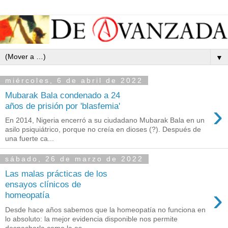
▼
miércoles, 6 de abril de 2022
Mubarak Bala condenado a 24
›
años de prisión por 'blasfemia'
En 2014, Nigeria encerró a su ciudadano Mubarak Bala en un
asilo psiquiátrico, porque no creía en dioses (?). Después de
una fuerte ca...
sábado, 26 de marzo de 2022
Las malas prácticas de los
ensayos clínicos de
›
homeopatía
Desde hace años sabemos que la homeopatía no funciona en
lo absoluto: la mejor evidencia disponible nos permite
despacharla como la es...