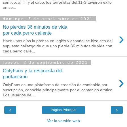
sentido; al fin y al cabo, los terroristas del 11-S tuvieron éxito
en se...
domingo, 5 de septiembre de 2021
No pierdes 36 minutos de vida
›
por cada perro caliente
Hace unos días la prensa en inglés y español se hizo eco del
supuesto hallazgo de que uno pierde 36 minutos de vida con
cada perro calie...
jueves, 2 de septiembre de 2021
OnlyFans y la respuesta del
›
puritanismo
OnlyFans es una plataforma de creación de contenido por
suscripción, conocida principalmente por el contenido erótico.
Los usuarios de ...
‹
›
Página Principal
Ver la versión web