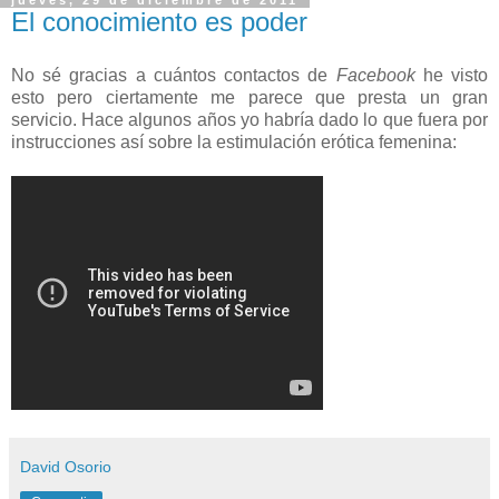
jueves, 29 de diciembre de 2011
El conocimiento es poder
No sé gracias a cuántos contactos de
Facebook
he visto
esto pero ciertamente me parece que presta un gran
servicio. Hace algunos años yo habría dado lo que fuera por
instrucciones así sobre la estimulación erótica femenina:
David Osorio