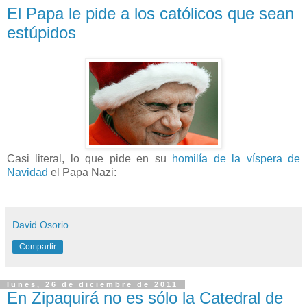
El Papa le pide a los católicos que sean
estúpidos
Casi literal, lo que pide en su
homilía de la víspera de
Navidad
el Papa Nazi:
David Osorio
Compartir
lunes, 26 de diciembre de 2011
En Zipaquirá no es sólo la Catedral de