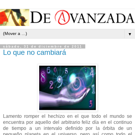
▼
sábado, 31 de diciembre de 2011
Lo que no cambiará
Lamento romper el hechizo en el que todo el mundo se
encuentra por aquello del arbitrario feliz día en el continuo
de tiempo a un intervalo definido por la órbita de un
pequeño planeta en el universo, pero así como todo el