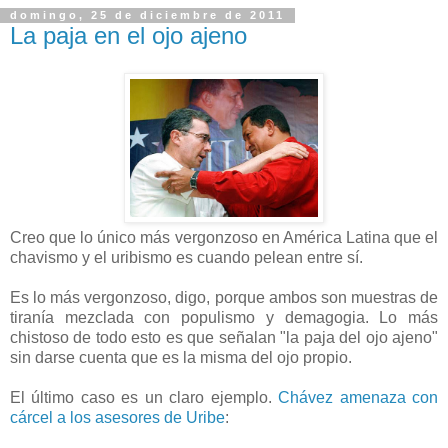
domingo, 25 de diciembre de 2011
La paja en el ojo ajeno
Creo que lo único más vergonzoso en América Latina que el
chavismo y el uribismo es cuando pelean entre sí.
Es lo más vergonzoso, digo, porque ambos son muestras de
tiranía mezclada con populismo y demagogia. Lo más
chistoso de todo esto es que señalan "la paja del ojo ajeno"
sin darse cuenta que es la misma del ojo propio.
El último caso es un claro ejemplo.
Chávez amenaza con
cárcel a los asesores de Uribe
: