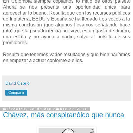
En Colombia siempre copiamos lo malo de otros países.
Ahora se nos presenta una oportunidad única para
aprovechar lo bueno. Resulta que con los recursos públicos
de Inglaterra, EEUU y España se ha llegado tres veces a la
misma conclusión (que algunos llevamos señalando hace
rato): que la pseudociencia no sirve, es un gasto de dinero,
una estafa y no ayuda a nadie, salvo al bolsillo de sus
promotores.
Resulta que tenemos varios resultados y que bien haríamos
en empezar a actuar conforme a ellos.
David Osorio
Compartir
miércoles, 28 de diciembre de 2011
Chávez, más conspiranóico que nunca