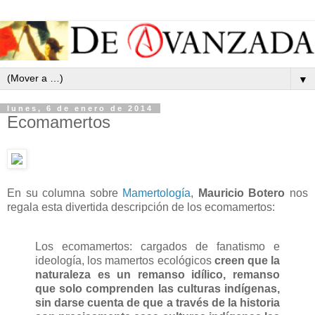
▼
lunes, 6 de enero de 2014
Ecomamertos
En su columna sobre
Mamertología
,
Mauricio Botero
nos
regala esta divertida descripción de los ecomamertos:
Los ecomamertos: cargados de fanatismo e
ideología, los mamertos ecológicos
creen que la
naturaleza es un remanso idílico, remanso
que solo comprenden las culturas indígenas,
sin darse cuenta de que a través de la historia