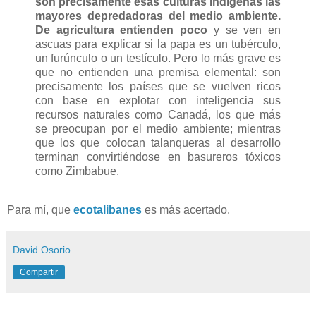
son precisamente esas culturas indígenas las
mayores depredadoras del medio ambiente.
De agricultura entienden poco
y se ven en
ascuas para explicar si la papa es un tubérculo,
un furúnculo o un testículo. Pero lo más grave es
que no entienden una premisa elemental: son
precisamente los países que se vuelven ricos
con base en explotar con inteligencia sus
recursos naturales como Canadá, los que más
se preocupan por el medio ambiente; mientras
que los que colocan talanqueras al desarrollo
terminan convirtiéndose en basureros tóxicos
como Zimbabue.
Para mí, que
ecotalibanes
es más acertado.
David Osorio
Compartir