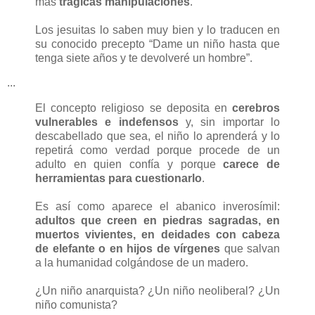
más
trágicas manipulaciones
.
Los jesuitas lo saben muy bien y lo traducen en
su conocido precepto “Dame un niño hasta que
tenga siete años y te devolveré un hombre”.
...
El concepto religioso se deposita en
cerebros
vulnerables e indefensos
y, sin importar lo
descabellado que sea, el niño lo aprenderá y lo
repetirá como verdad porque procede de un
adulto en quien confía y porque
carece de
herramientas para cuestionarlo
.
Es así como aparece el abanico inverosímil:
adultos que creen en piedras sagradas, en
muertos vivientes, en deidades con cabeza
de elefante o en hijos de vírgenes
que salvan
a la humanidad colgándose de un madero.
¿Un niño anarquista? ¿Un niño neoliberal? ¿Un
niño comunista?