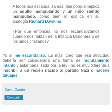
A todos nos escandaliza esa idea porque implica
un
adulto manipulando y un niño siendo
manipulado
, como bien lo explica en su
analogía
Richard Dawkins
.
¿Por qué entonces no nos escandalizamos
cuando nos hablan de la Infancia Misionera o de
los niños cristianos?
Yo sí
me escandalizo
. Es más, creo que esa atrocidad
debería ser considerada una forma de
reclutamiento
infantil
y estar penalizada por la ley - no es muy diferente a
inscribir a un recién nacido al partido Nazi o
hacerle
tatuajes
.
David Osorio
Compartir