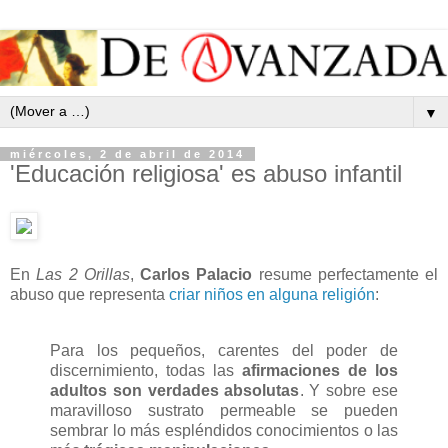
▼
miércoles, 2 de abril de 2014
'Educación religiosa' es abuso infantil
En
Las 2 Orillas
,
Carlos Palacio
resume perfectamente el
abuso que representa
criar niños en alguna religión
:
Para los pequeños, carentes del poder de
discernimiento, todas las
afirmaciones de los
adultos son verdades absolutas
. Y sobre ese
maravilloso sustrato permeable se pueden
sembrar lo más espléndidos conocimientos o las