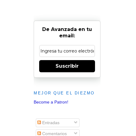
De Avanzada en tu
email:
Suscribir
MEJOR QUE EL DIEZMO
Become a Patron!
Entradas
Comentarios