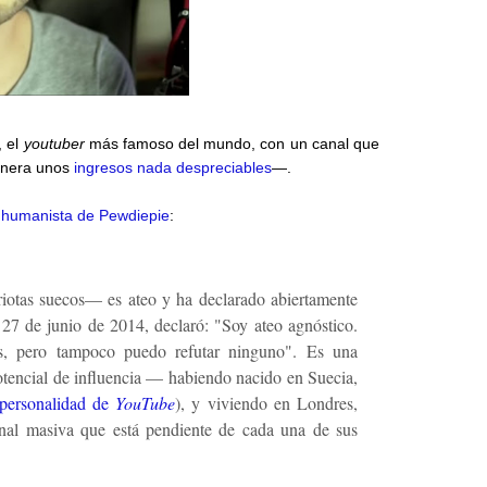
, el
youtuber
más famoso del mundo, con un canal que
genera unos
ingresos nada despreciables
—.
 humanista de Pewdiepie
:
otas suecos— es ateo y ha declarado abiertamente
27 de junio de 2014, declaró: "Soy ateo agnóstico.
s, pero tampoco puedo refutar ninguno". Es una
potencial de influencia — habiendo nacido en Suecia,
personalidad de
YouTube
), y viviendo en Londres,
onal masiva que está pendiente de cada una de sus