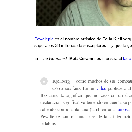
Pewdiepie
es el nombre artístico de
Felix Kjellberg
supera los 38 millones de suscriptores —y que le 
En
The Humanist
,
Matt Cerami
nos muestra el
lado
Kjellberg —como muchos de sus compatri
esto a sus fans. En un
video
publicado el 
Básicamente significa que no creo en un dio
declaración significativa teniendo en cuenta su 
saliendo con una italiana (también una
famosa 
Pewdiepie controla una base de fans internaci
palabras.